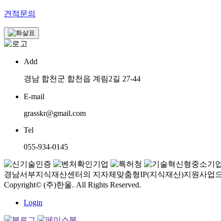
견적문의
Add
경남 합천군 합천읍 계림2길 27-44
E-mail
grasskr@gmail.com
Tel
055-934-0145
경남서부지식재산센터의 지자체맞춤형IP(지식재산)지원사업으
Copyright© (주)한울. All Rights Reserved.
Login