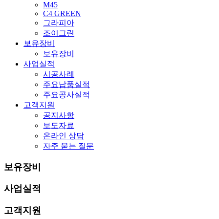
M45
C4 GREEN
그라피아
조이그린
보유장비
보유장비
사업실적
시공사례
주요납품실적
주요공사실적
고객지원
공지사항
보도자료
온라인 상담
자주 묻는 질문
보유장비
사업실적
고객지원