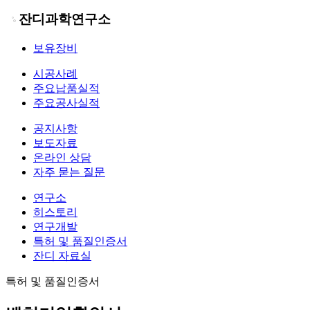
잔디과학연구소
보유장비
시공사례
주요납품실적
주요공사실적
공지사항
보도자료
온라인 상담
자주 묻는 질문
연구소
히스토리
연구개발
특허 및 품질인증서
잔디 자료실
특허 및 품질인증서