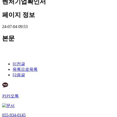
벤처기업확인서
페이지 정보
24-07-04 09:53
본문
이전글
목록으로
목록
다음글
카카오톡
055-934-0145