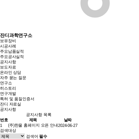
잔디과학연구소
보유장비
시공사례
주요납품실적
주요공사실적
공지사항
보도자료
온라인 상담
자주 묻는 질문
연구소
히스토리
연구개발
특허 및 품질인증서
잔디 자료실
공지사항
공지사항 목록
번호
제목
날짜
(주)한울 홈페이지 오픈 안내
1
2024-06-27
검색대상
검색어
필수