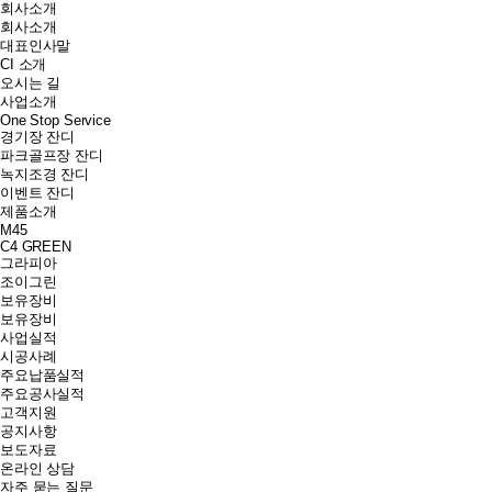
회사소개
회사소개
대표인사말
CI 소개
오시는 길
사업소개
One Stop Service
경기장 잔디
파크골프장 잔디
녹지조경 잔디
이벤트 잔디
제품소개
M45
C4 GREEN
그라피아
조이그린
보유장비
보유장비
사업실적
시공사례
주요납품실적
주요공사실적
고객지원
공지사항
보도자료
온라인 상담
자주 묻는 질문