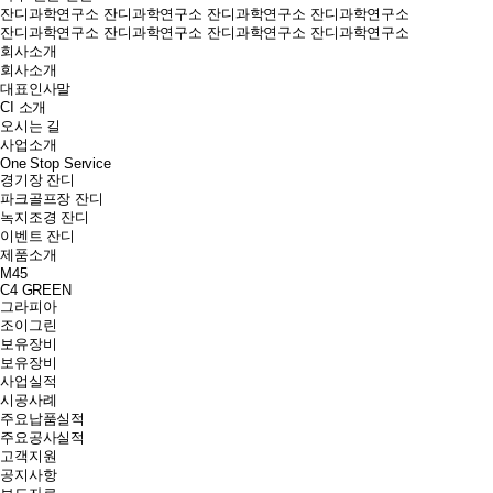
잔디과학연구소
잔디과학연구소
잔디과학연구소
잔디과학연구소
잔디과학연구소
잔디과학연구소
잔디과학연구소
잔디과학연구소
회사소개
회사소개
대표인사말
CI 소개
오시는 길
사업소개
One Stop Service
경기장 잔디
파크골프장 잔디
녹지조경 잔디
이벤트 잔디
제품소개
M45
C4 GREEN
그라피아
조이그린
보유장비
보유장비
사업실적
시공사례
주요납품실적
주요공사실적
고객지원
공지사항